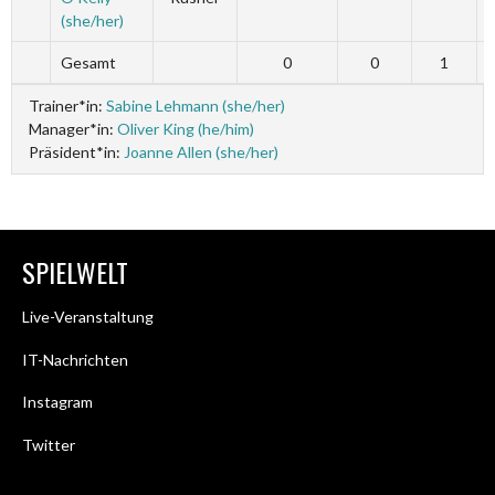
(she/her)
Gesamt
0
0
1
Trainer*in:
Sabine Lehmann (she/her)
Manager*in:
Oliver King (he/him)
Präsident*in:
Joanne Allen (she/her)
SPIELWELT
Live-Veranstaltung
IT-Nachrichten
Instagram
Twitter