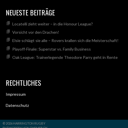
NEUESTE BEITRÄGE
Locatelli zieht weiter – in die Honour League?
Vorsicht vor den Drachen!
Elsie schlägt sie alle – Rovers krallen sich die Meisterschaft!
Playoff-Finale: Superstar vs. Family Business
Oak League: Trainerlegende Theodore Parry geht in Rente
RECHTLICHES
Impressum
Datenschutz
© 2026 HARRINGTON RUGBY
ENTWORFEN VON THEMEBOY