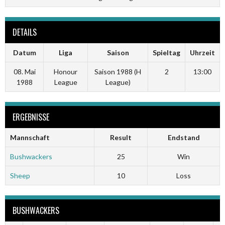
DETAILS
Datum
Liga
Saison
Spieltag
Uhrzeit
08. Mai
Honour
Saison 1988 (H
2
13:00
1988
League
League)
ERGEBNISSE
Mannschaft
Result
Endstand
Bushwackers
25
Win
Sheep
10
Loss
BUSHWACKERS