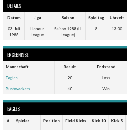
DETAILS
Datum
Liga
Saison
Spieltag
Uhrzeit
03. Juli
Honour
Saison 1988 (H
8
13:00
1988
League
League)
ERGEBNISSE
Mannschaft
Result
Endstand
Eagles
20
Loss
Bushwackers
40
Win
EAGLES
#
Spieler
Position
Field Kicks
Kick 10
Kick 5