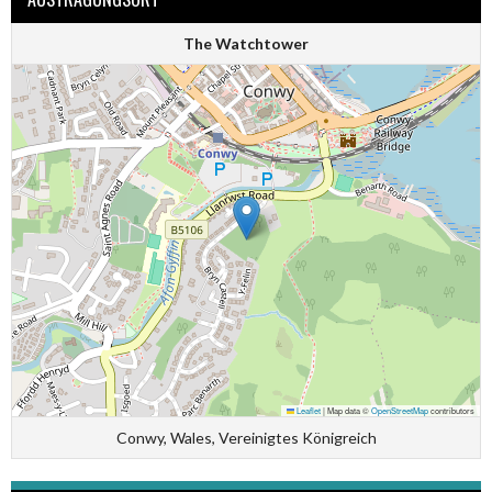
The Watchtower
Leaflet
|
Map data ©
OpenStreetMap
contributors
Conwy, Wales, Vereinigtes Königreich