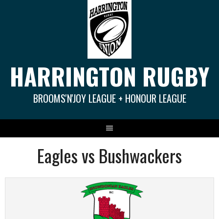
Springe
zum
Inhalt
HARRINGTON RUGBY
BROOMS'N'JOY LEAGUE + HONOUR LEAGUE
Eagles vs Bushwackers