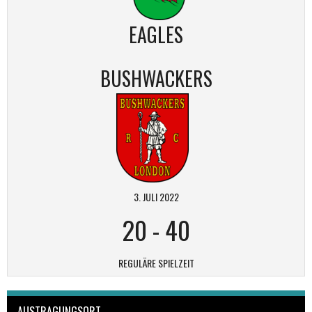
EAGLES
BUSHWACKERS
3. JULI 2022
20
-
40
REGULÄRE SPIELZEIT
AUSTRAGUNGSORT