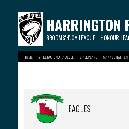
Springe
zum
Inhalt
HARRINGTON 
BROOMS'N'JOY LEAGUE + HONOUR LEA
HOME
SPIELTAG UND TABELLE
SPIELPLÄNE
MANNSCHAFTEN
EAGLES