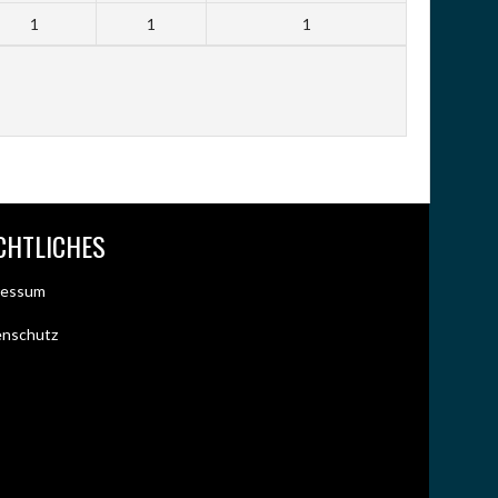
1
1
1
CHTLICHES
ressum
enschutz