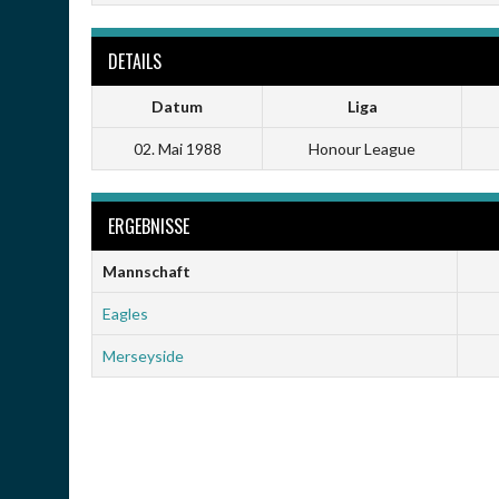
DETAILS
Datum
Liga
02. Mai 1988
Honour League
ERGEBNISSE
Mannschaft
Eagles
Merseyside