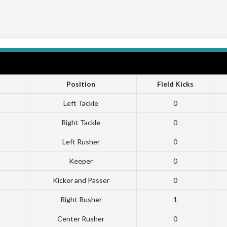
Position
Field Kicks
Left Tackle
0
Right Tackle
0
Left Rusher
0
Keeper
0
Kicker and Passer
0
Right Rusher
1
Center Rusher
0