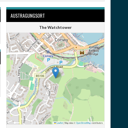
AUSTRAGUNGSORT
The Watchtower
Leaflet
|
Map data ©
OpenStreetMap
contributors