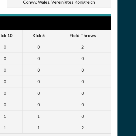
Conwy, Wales, Vereinigtes Königreich
ick 10
Kick 5
Field Throws
0
0
2
0
0
0
0
0
0
0
0
0
0
0
0
0
0
0
1
1
0
1
1
2