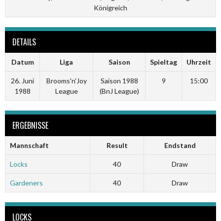
Königreich
DETAILS
Datum
Liga
Saison
Spieltag
Uhrzeit
26. Juni
Brooms'n'Joy
Saison 1988
9
15:00
1988
League
(BnJ League)
ERGEBNISSE
Mannschaft
Result
Endstand
Locks
40
Draw
Gardeners
40
Draw
LOCKS