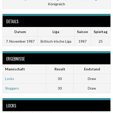
Königreich
DETAILS
Datum
Liga
Saison
Spieltag
7. November 1987
Britisch-irische Liga
1987
25
ERGEBNISSE
Mannschaft
Result
Endstand
Locks
30
Draw
Sloggers
30
Draw
LOCKS