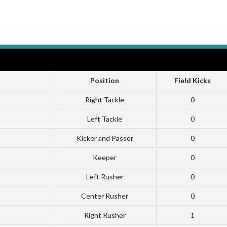
Position
Field Kicks
Right Tackle
0
Left Tackle
0
Kicker and Passer
0
Keeper
0
Left Rusher
0
Center Rusher
0
Right Rusher
1