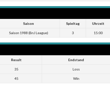
Saison
Spieltag
Uhrzeit
Saison 1988 (BnJ League)
3
15:00
Result
Endstand
35
Loss
45
Win