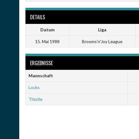
DETAILS
Datum
Liga
15. Mai 1988
Brooms'n'Joy League
ERGEBNISSE
Mannschaft
Locks
Thistle