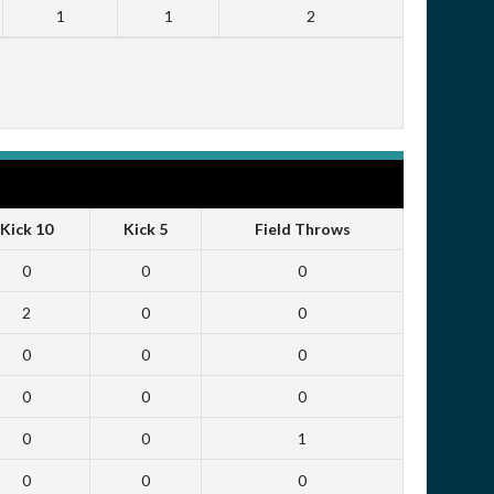
1
1
2
Kick 10
Kick 5
Field Throws
0
0
0
2
0
0
0
0
0
0
0
0
0
0
1
0
0
0