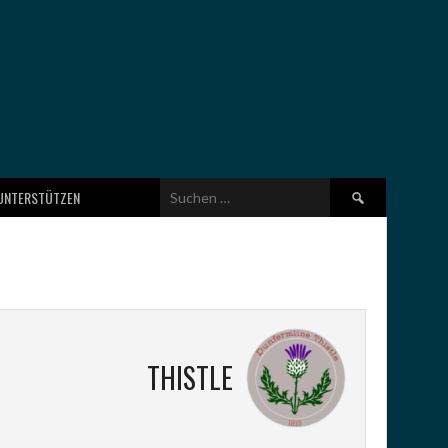
Suchen
UNTERSTÜTZEN
nach:
THISTLE