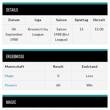
DETAILS
Datum
Liga
Saison
Spieltag
Uhrzeit
04.
Brooms'n'Joy
Saison
15
15:00
September
League
1988 (BnJ
1988
League)
ERGEBNISSE
Mannschaft
Result
Endstand
Magic
0
Loss
Flowers
60
Win
MAGIC