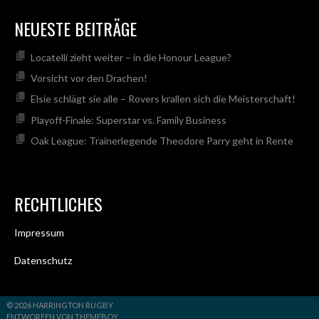
NEUESTE BEITRÄGE
Locatelli zieht weiter – in die Honour League?
Vorsicht vor den Drachen!
Elsie schlägt sie alle – Rovers krallen sich die Meisterschaft!
Playoff-Finale: Superstar vs. Family Business
Oak League: Trainerlegende Theodore Parry geht in Rente
RECHTLICHES
Impressum
Datenschutz
© 2026 HARRINGTON RUGBY
ENTWORFEN VON THEMEBOY