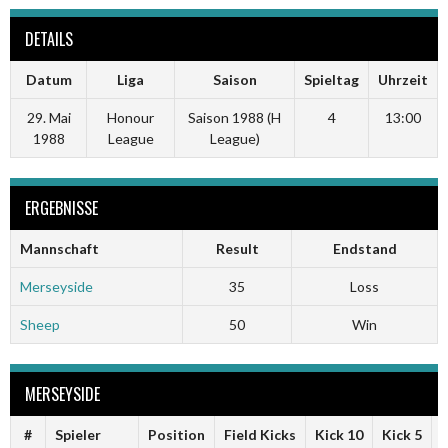
DETAILS
Datum
Liga
Saison
Spieltag
Uhrzeit
29. Mai
Honour
Saison 1988 (H
4
13:00
1988
League
League)
ERGEBNISSE
Mannschaft
Result
Endstand
Merseyside
35
Loss
Sheep
50
Win
MERSEYSIDE
#
Spieler
Position
Field Kicks
Kick 10
Kick 5