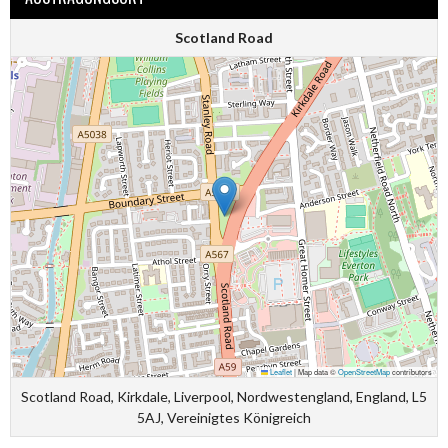
Scotland Road
Leaflet
|
Map data ©
OpenStreetMap
contributors
Scotland Road, Kirkdale, Liverpool, Nordwestengland, England, L5
5AJ, Vereinigtes Königreich