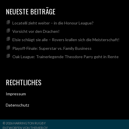
NEUESTE BEITRÄGE
Locatelli zieht weiter – in die Honour League?
Vorsicht vor den Drachen!
Elsie schlägt sie alle – Rovers krallen sich die Meisterschaft!
Playoff-Finale: Superstar vs. Family Business
Oak League: Trainerlegende Theodore Parry geht in Rente
RECHTLICHES
Impressum
Datenschutz
© 2026 HARRINGTON RUGBY
ENTWORFEN VON THEMEBOY