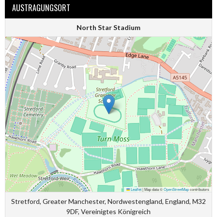
AUSTRAGUNGSORT
North Star Stadium
Leaflet
|
Map data ©
OpenStreetMap
contributors
Stretford, Greater Manchester, Nordwestengland, England, M32
9DF, Vereinigtes Königreich