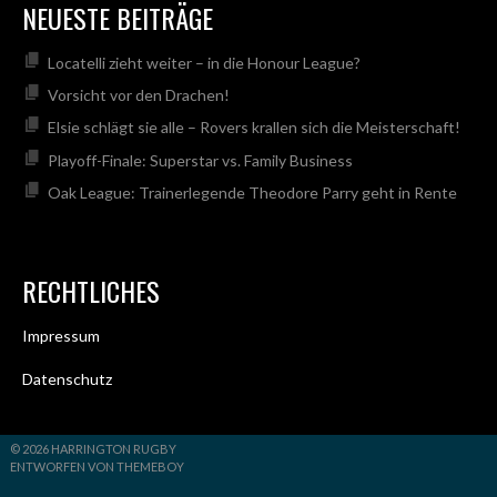
NEUESTE BEITRÄGE
Locatelli zieht weiter – in die Honour League?
Vorsicht vor den Drachen!
Elsie schlägt sie alle – Rovers krallen sich die Meisterschaft!
Playoff-Finale: Superstar vs. Family Business
Oak League: Trainerlegende Theodore Parry geht in Rente
RECHTLICHES
Impressum
Datenschutz
© 2026 HARRINGTON RUGBY
ENTWORFEN VON THEMEBOY