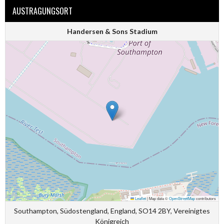
AUSTRAGUNGSORT
Handersen & Sons Stadium
Leaflet
|
Map data ©
OpenStreetMap
contributors
Southampton, Südostengland, England, SO14 2BY, Vereinigtes
Königreich