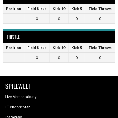
Position
Field Kicks
Kick 10
Kick 5
Field Throws
0
0
0
0
THISTLE
Position
Field Kicks
Kick 10
Kick 5
Field Throws
0
0
0
0
SPIELWELT
Live-Veranstaltung
IT-Nachrichten
Instagram