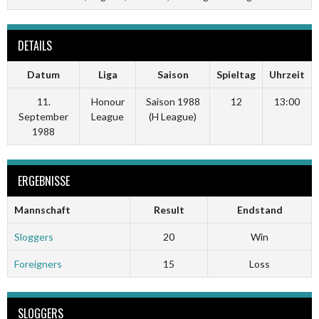
DETAILS
Datum
Liga
Saison
Spieltag
Uhrzeit
11.
Honour
Saison 1988
12
13:00
September
League
(H League)
1988
ERGEBNISSE
Mannschaft
Result
Endstand
Sloggers
20
Win
Foreigners
15
Loss
SLOGGERS