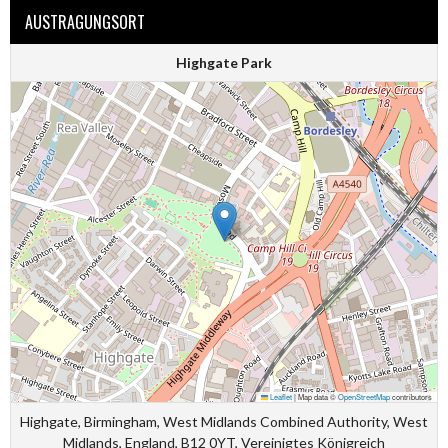
AUSTRAGUNGSORT
Highgate Park
Leaflet
|
Map data ©
OpenStreetMap
contributors
Highgate, Birmingham, West Midlands Combined Authority, West
Midlands, England, B12 0YT, Vereinigtes Königreich