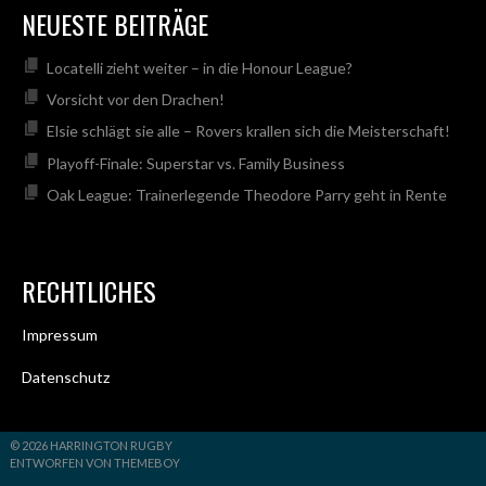
NEUESTE BEITRÄGE
Locatelli zieht weiter – in die Honour League?
Vorsicht vor den Drachen!
Elsie schlägt sie alle – Rovers krallen sich die Meisterschaft!
Playoff-Finale: Superstar vs. Family Business
Oak League: Trainerlegende Theodore Parry geht in Rente
RECHTLICHES
Impressum
Datenschutz
© 2026 HARRINGTON RUGBY
ENTWORFEN VON THEMEBOY