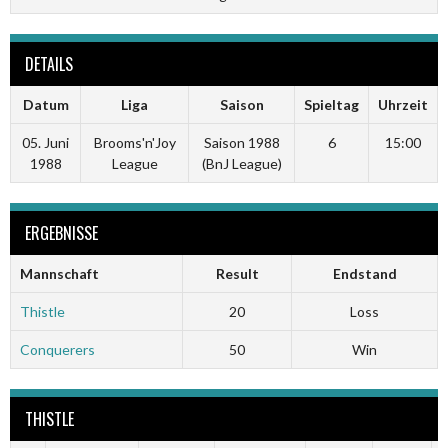
DETAILS
Datum
Liga
Saison
Spieltag
Uhrzeit
05. Juni
Brooms'n'Joy
Saison 1988
6
15:00
1988
League
(BnJ League)
ERGEBNISSE
Mannschaft
Result
Endstand
Thistle
20
Loss
Conquerers
50
Win
THISTLE