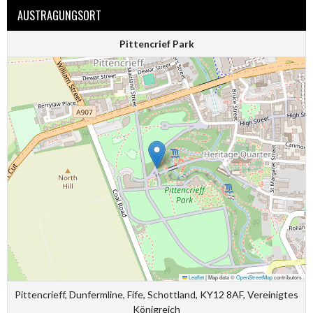
AUSTRAGUNGSORT
Pittencrief Park
Leaflet
|
Map data ©
OpenStreetMap
contributors
Pittencrieff, Dunfermline, Fife, Schottland, KY12 8AF, Vereinigtes
Königreich