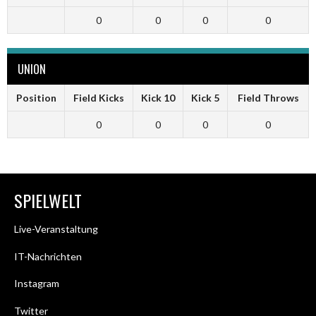
0
0
0
0
UNION
Position
Field Kicks
Kick 10
Kick 5
Field Throws
0
0
0
0
SPIELWELT
Live-Veranstaltung
IT-Nachrichten
Instagram
Twitter