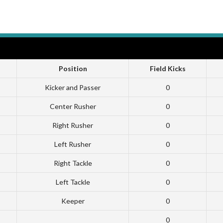
Position
Field Kicks
Kicker and Passer
0
Center Rusher
0
Right Rusher
0
Left Rusher
0
Right Tackle
0
Left Tackle
0
Keeper
0
0