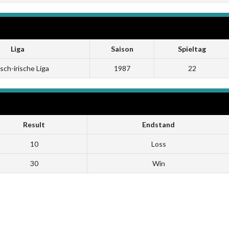
Liga
Saison
Spieltag
isch-irische Liga
1987
22
Result
Endstand
10
Loss
30
Win