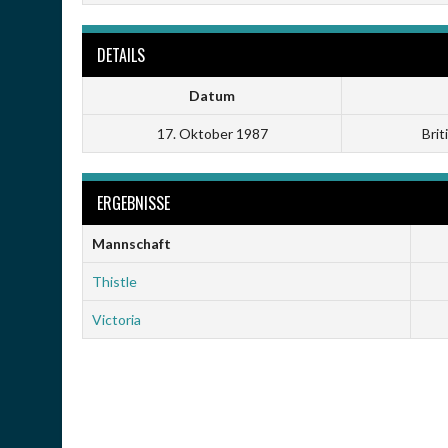
DETAILS
Datum
17. Oktober 1987
Brit
ERGEBNISSE
Mannschaft
Thistle
Victoria