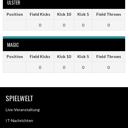
ULSTER
Position
Field Kicks
Kick 10
Kick 5
Field Throws
0
0
0
0
MAGIC
Position
Field Kicks
Kick 10
Kick 5
Field Throws
0
0
0
0
SPIELWELT
Live-Veranstaltung
IT-Nachrichten