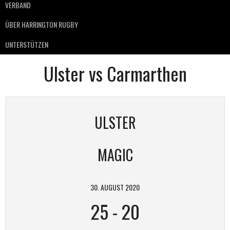
VERBAND
ÜBER HARRINGTON RUGBY
UNTERSTÜTZEN
Ulster vs Carmarthen
ULSTER
MAGIC
30. AUGUST 2020
25
-
20