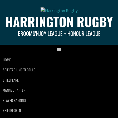
Springe
zum
HARRINGTON RUGBY
Inhalt
BROOMS'N'JOY LEAGUE + HONOUR LEAGUE
HOME
SPIELTAG UND TABELLE
SPIELPLÄNE
MANNSCHAFTEN
PLAYER RANKING
SPIELREGELN