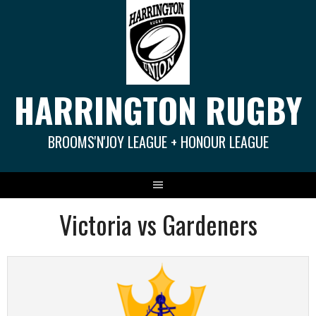
Springe
zum
Inhalt
HARRINGTON RUGBY
BROOMS'N'JOY LEAGUE + HONOUR LEAGUE
Victoria vs Gardeners