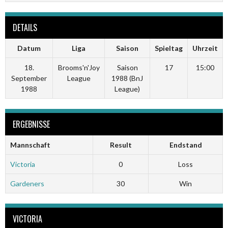
DETAILS
Datum
Liga
Saison
Spieltag
Uhrzeit
18.
Brooms'n'Joy
Saison
17
15:00
September
League
1988 (BnJ
1988
League)
ERGEBNISSE
Mannschaft
Result
Endstand
Victoria
0
Loss
Gardeners
30
Win
VICTORIA