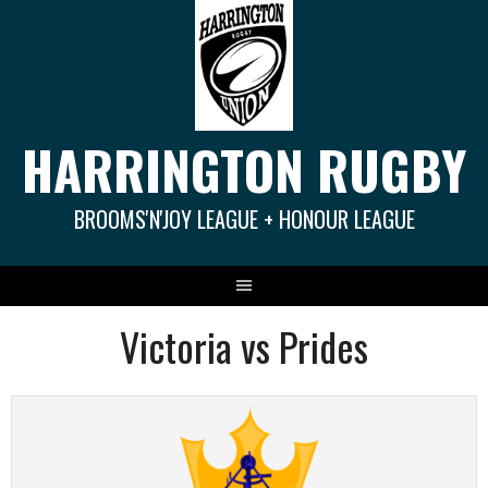
Springe
zum
Inhalt
HARRINGTON RUGBY
BROOMS'N'JOY LEAGUE + HONOUR LEAGUE
Victoria vs Prides