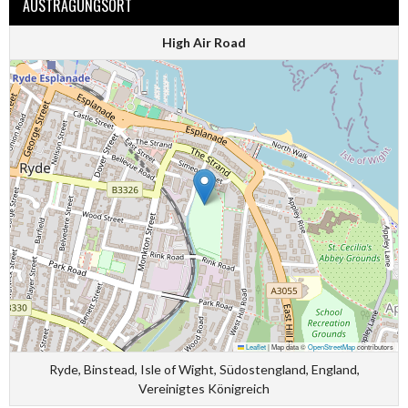
AUSTRAGUNGSORT
High Air Road
Leaflet
|
Map data ©
OpenStreetMap
contributors
Ryde, Binstead, Isle of Wight, Südostengland, England,
Vereinigtes Königreich