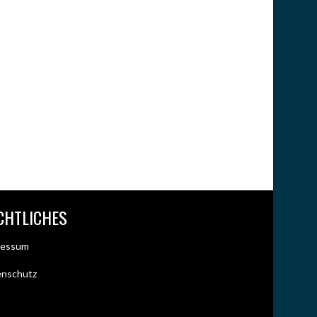
CHTLICHES
ressum
enschutz