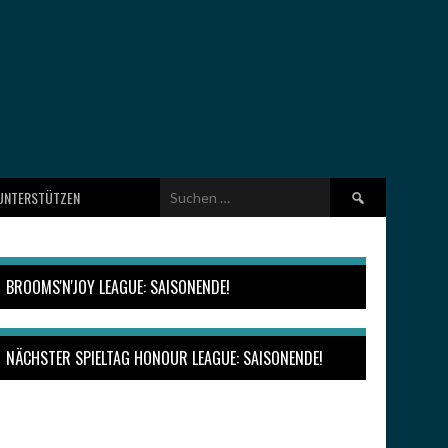
Suchen
UNTERSTÜTZEN
nach:
BROOMS'N'JOY LEAGUE: SAISONENDE!
NÄCHSTER SPIELTAG HONOUR LEAGUE: SAISONENDE!