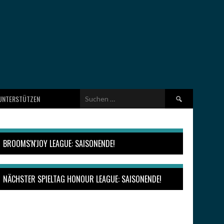
Suchen
UNTERSTÜTZEN
nach:
BROOMS'N'JOY LEAGUE: SAISONENDE!
NÄCHSTER SPIELTAG HONOUR LEAGUE: SAISONENDE!