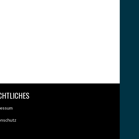
CHTLICHES
ressum
enschutz