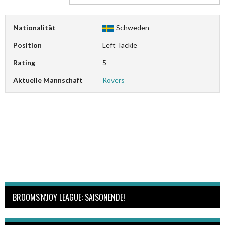
Nationalität
Schweden
Position
Left Tackle
Rating
5
Aktuelle Mannschaft
Rovers
BROOMS'N'JOY LEAGUE: SAISONENDE!