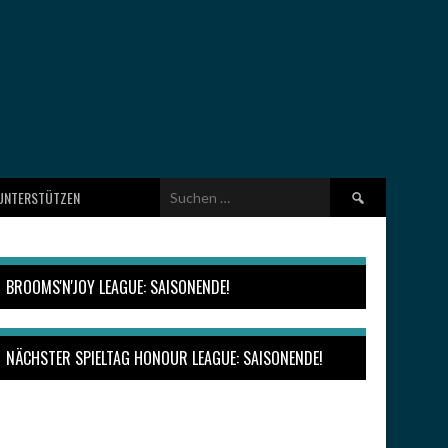
Suchen
UNTERSTÜTZEN
nach:
BROOMS'N'JOY LEAGUE: SAISONENDE!
NÄCHSTER SPIELTAG HONOUR LEAGUE: SAISONENDE!