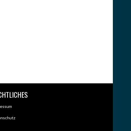
CHTLICHES
ressum
enschutz