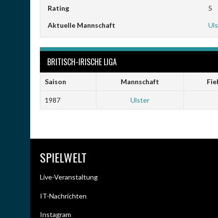
Rating
5
Aktuelle Mannschaft
Uls
BRITISCH-IRISCHE LIGA
Saison
Mannschaft
Fie
1987
Ulster
SPIELWELT
Live-Veranstaltung
IT-Nachrichten
Instagram