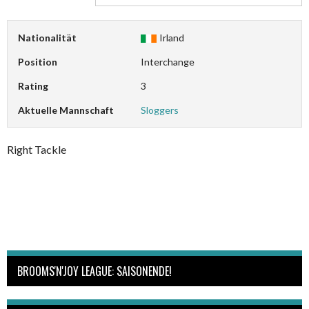
Nationalität
Irland
Position
Interchange
Rating
3
Aktuelle Mannschaft
Sloggers
Right Tackle
BROOMS'N'JOY LEAGUE: SAISONENDE!