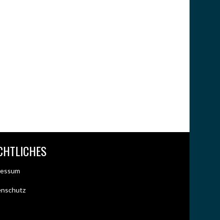
CHTLICHES
ressum
enschutz