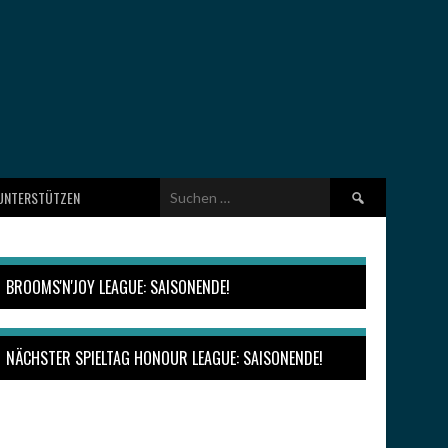
Suchen
UNTERSTÜTZEN
nach:
BROOMS'N'JOY LEAGUE: SAISONENDE!
NÄCHSTER SPIELTAG HONOUR LEAGUE: SAISONENDE!