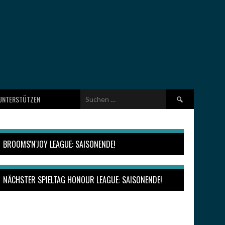
Suchen
UNTERSTÜTZEN
nach:
BROOMS'N'JOY LEAGUE: SAISONENDE!
NÄCHSTER SPIELTAG HONOUR LEAGUE: SAISONENDE!