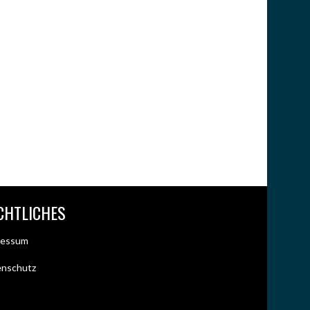
CHTLICHES
ressum
enschutz