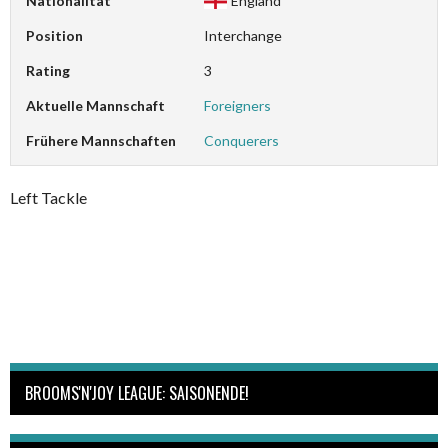
Nationalität
England
Position
Interchange
Rating
3
Aktuelle Mannschaft
Foreigners
Frühere Mannschaften
Conquerers
Left Tackle
BROOMS'N'JOY LEAGUE: SAISONENDE!