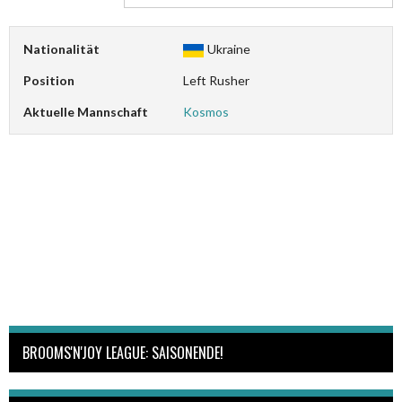
Nationalität
Ukraine
Position
Left Rusher
Aktuelle Mannschaft
Kosmos
BROOMS'N'JOY LEAGUE: SAISONENDE!