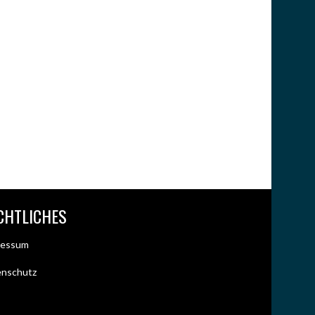
CHTLICHES
ressum
enschutz