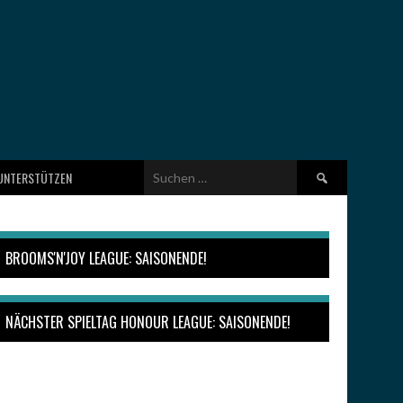
Suchen
UNTERSTÜTZEN
nach:
BROOMS'N'JOY LEAGUE: SAISONENDE!
NÄCHSTER SPIELTAG HONOUR LEAGUE: SAISONENDE!