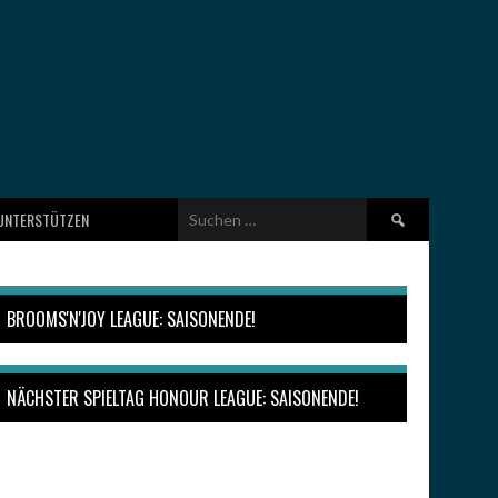
Suchen
UNTERSTÜTZEN
nach:
BROOMS'N'JOY LEAGUE: SAISONENDE!
NÄCHSTER SPIELTAG HONOUR LEAGUE: SAISONENDE!