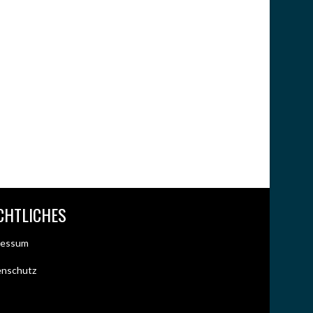
CHTLICHES
ressum
enschutz