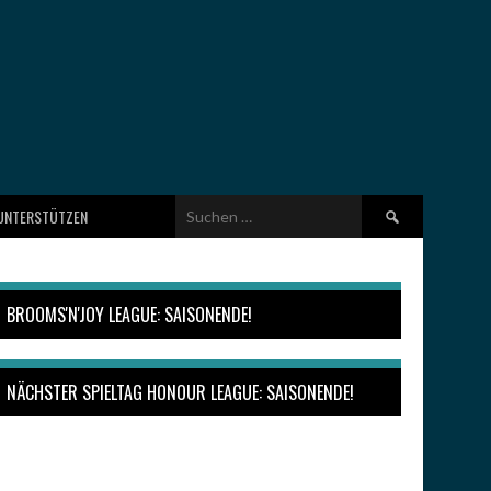
Suchen
UNTERSTÜTZEN
nach:
BROOMS'N'JOY LEAGUE: SAISONENDE!
NÄCHSTER SPIELTAG HONOUR LEAGUE: SAISONENDE!