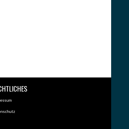
CHTLICHES
ressum
enschutz