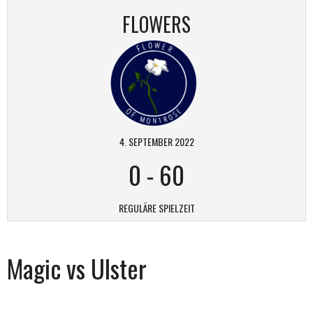
FLOWERS
4. SEPTEMBER 2022
0
-
60
REGULÄRE SPIELZEIT
Magic vs Ulster