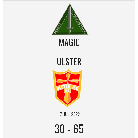
MAGIC
ULSTER
17. JULI 2022
30
-
65