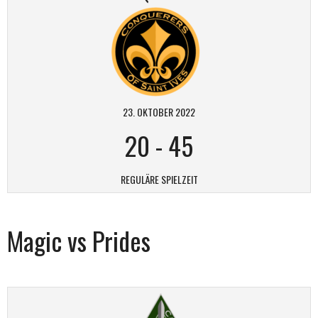
23. OKTOBER 2022
20
-
45
REGULÄRE SPIELZEIT
Magic vs Prides