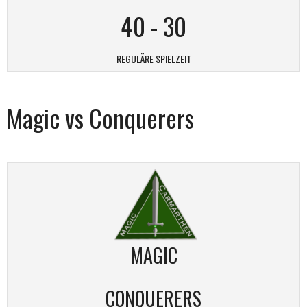
40
-
30
REGULÄRE SPIELZEIT
Magic vs Conquerers
MAGIC
CONQUERERS