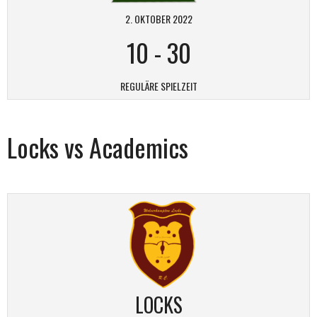
2. OKTOBER 2022
10
-
30
REGULÄRE SPIELZEIT
Locks vs Academics
LOCKS