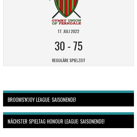
17. JULI 2022
30
-
75
REGULÄRE SPIELZEIT
BROOMS'N'JOY LEAGUE: SAISONENDE!
NÄCHSTER SPIELTAG HONOUR LEAGUE: SAISONENDE!