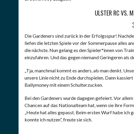
ULSTER RC VS. 
Die Gardeners sind zurück in der Erfolgsspur! Nachde
liefen die letzten Spiele vor der Sommerpause alles and
die nächste. Nun gelang es den Spieler*innen von Trai
einzufahren. Und das gegen niemand Geringeren als den
„Tja, manchmal kommt es anders, als man denkt. Unse
unsere Linie nicht zu Ende durchspielen. Dann kassier
Ballymoney mit einem Schulterzucken.
Bei den Gardeners wurde dagegen gefeiert. Vor allem
Chancen auf das Nationalteam hat, wenn sie ihre Form 
„Heute hat alles gepasst. Beim ersten Wurf habe ich g
konnte ich nutzen“, freute sie sich.