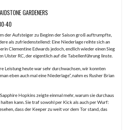
MAIDSTONE GARDENERS
30-40
m der Aufsteiger zu Beginn der Saison groß auftrumpfte,
ere als zufriedenstellend: Eine Niederlage reihte sich an
nerin Clementine Edwards jedoch, endlich wieder einen Sieg
 Ulster RC, der eigentlich auf die Tabellenführung linste.
re Leistung heute war sehr durchwachsen, wir konnten
t man eben auch mal eine Niederlage“, nahm es Rusher Brian
 Sapphire Hopkins zeigte einmal mehr, warum sie durchaus
halten kann. Sie traf sowohl per Kick als auch per Wurf:
esehen, dass der Keeper zu weit vor dem Tor stand, das