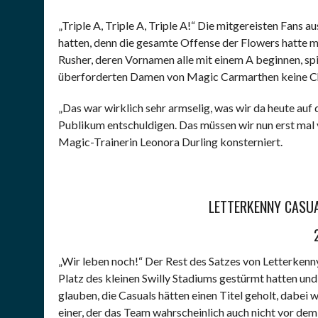
„Triple A, Triple A, Triple A!“ Die mitgereisten Fans
hatten, denn die gesamte Offense der Flowers hatte m
Rusher, deren Vornamen alle mit einem A beginnen, spi
überforderten Damen von Magic Carmarthen keine C
„Das war wirklich sehr armselig, was wir da heute auf
Publikum entschuldigen. Das müssen wir nun erst mal v
Magic-Trainerin Leonora Durling konsterniert.
LETTERKENNY CASUA
„Wir leben noch!“ Der Rest des Satzes von Letterkenny
Platz des kleinen Swilly Stadiums gestürmt hatten und
glauben, die Casuals hätten einen Titel geholt, dabei 
einer, der das Team wahrscheinlich auch nicht vor dem