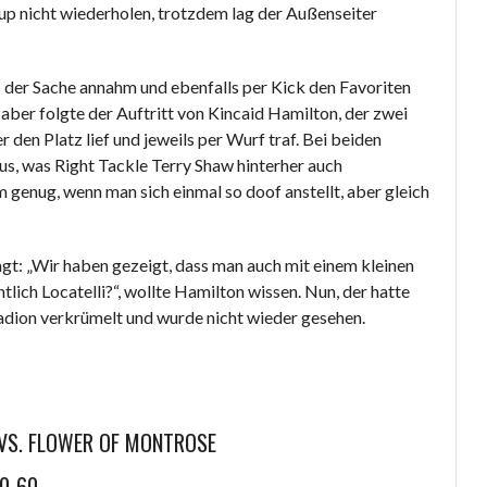
oup nicht wiederholen, trotzdem lag der Außenseiter
ps der Sache annahm und ebenfalls per Kick den Favoriten
 aber folgte der Auftritt von Kincaid Hamilton, der zwei
 den Platz lief und jeweils per Wurf traf. Bei beiden
us, was Right Tackle Terry Shaw hinterher auch
enug, wenn man sich einmal so doof anstellt, aber gleich
agt: „Wir haben gezeigt, dass man auch mit einem kleinen
ich Locatelli?“, wollte Hamilton wissen. Nun, der hatte
tadion verkrümelt und wurde nicht wieder gesehen.
VS. FLOWER OF MONTROSE
0-60