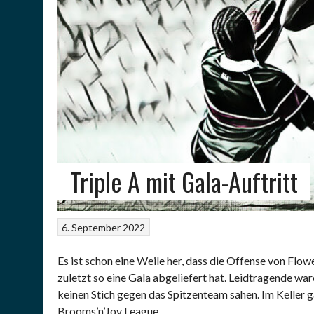
Triple A mit Gala-Auftritt
6. September 2022
Es ist schon eine Weile her, dass die Offense von Flo
zuletzt so eine Gala abgeliefert hat. Leidtragende
keinen Stich gegen das Spitzenteam sahen. Im Keller 
Brooms’n’Joy League…