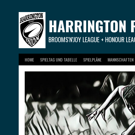
Springe
zum
Inhalt
HARRINGTON 
BROOMS'N'JOY LEAGUE + HONOUR LEA
HOME
SPIELTAG UND TABELLE
SPIELPLÄNE
MANNSCHAFTEN