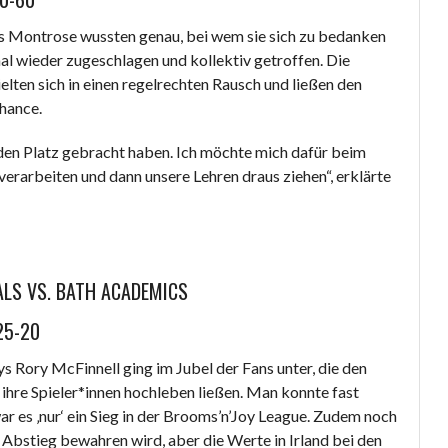
 aus Montrose wussten genau, bei wem sie sich zu bedanken
al wieder zugeschlagen und kollektiv getroffen. Die
elten sich in einen regelrechten Rausch und ließen den
hance.
 den Platz gebracht haben. Ich möchte mich dafür beim
erarbeiten und dann unsere Lehren draus ziehen“, erklärte
LS VS. BATH ACADEMICS
25-20
s Rory McFinnell ging im Jubel der Fans unter, die den
 ihre Spieler*innen hochleben ließen. Man konnte fast
war es ‚nur‘ ein Sieg in der Brooms’n’Joy League. Zudem noch
 Abstieg bewahren wird, aber die Werte in Irland bei den