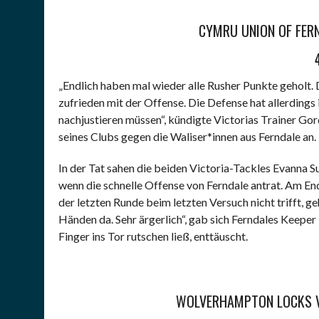
CYMRU UNION OF FERN
„Endlich haben mal wieder alle Rusher Punkte geholt. D
zufrieden mit der Offense. Die Defense hat allerding
nachjustieren müssen“, kündigte Victorias Trainer 
seines Clubs gegen die Waliser*innen aus Ferndale an.
In der Tat sahen die beiden Victoria-Tackles Evanna 
wenn die schnelle Offense von Ferndale antrat. Am E
der letzten Runde beim letzten Versuch nicht trifft, ge
Händen da. Sehr ärgerlich“, gab sich Ferndales Keepe
Finger ins Tor rutschen ließ, enttäuscht.
WOLVERHAMPTON LOCKS VS