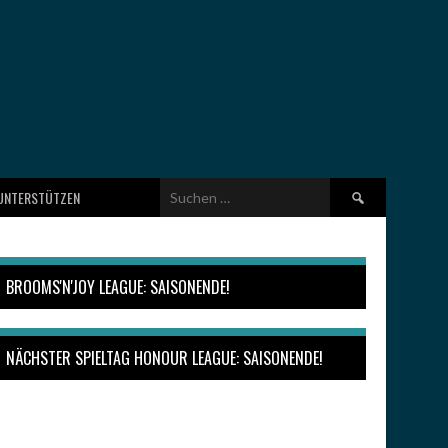
Suchen
UNTERSTÜTZEN
nach:
BROOMS'N'JOY LEAGUE: SAISONENDE!
NÄCHSTER SPIELTAG HONOUR LEAGUE: SAISONENDE!