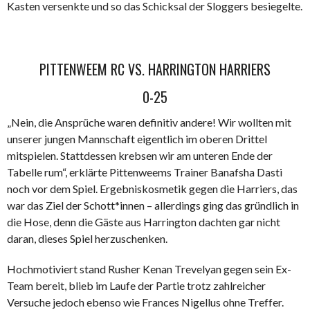
Kasten versenkte und so das Schicksal der Sloggers besiegelte.
PITTENWEEM RC VS. HARRINGTON HARRIERS
0-25
„Nein, die Ansprüche waren definitiv andere! Wir wollten mit
unserer jungen Mannschaft eigentlich im oberen Drittel
mitspielen. Stattdessen krebsen wir am unteren Ende der
Tabelle rum“, erklärte Pittenweems Trainer Banafsha Dasti
noch vor dem Spiel. Ergebniskosmetik gegen die Harriers, das
war das Ziel der Schott*innen – allerdings ging das gründlich in
die Hose, denn die Gäste aus Harrington dachten gar nicht
daran, dieses Spiel herzuschenken.
Hochmotiviert stand Rusher Kenan Trevelyan gegen sein Ex-
Team bereit, blieb im Laufe der Partie trotz zahlreicher
Versuche jedoch ebenso wie Frances Nigellus ohne Treffer.