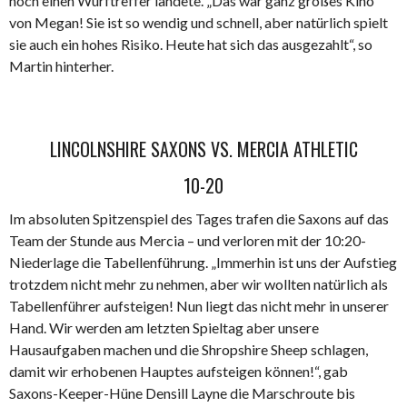
noch einen Wurftreffer landete. „Das war ganz großes Kino
von Megan! Sie ist so wendig und schnell, aber natürlich spielt
sie auch ein hohes Risiko. Heute hat sich das ausgezahlt“, so
Martin hinterher.
LINCOLNSHIRE SAXONS VS. MERCIA ATHLETIC
10-20
Im absoluten Spitzenspiel des Tages trafen die Saxons auf das
Team der Stunde aus Mercia – und verloren mit der 10:20-
Niederlage die Tabellenführung. „Immerhin ist uns der Aufstieg
trotzdem nicht mehr zu nehmen, aber wir wollten natürlich als
Tabellenführer aufsteigen! Nun liegt das nicht mehr in unserer
Hand. Wir werden am letzten Spieltag aber unsere
Hausaufgaben machen und die Shropshire Sheep schlagen,
damit wir erhobenen Hauptes aufsteigen können!“, gab
Saxons-Keeper-Hüne Densill Layne die Marschroute bis