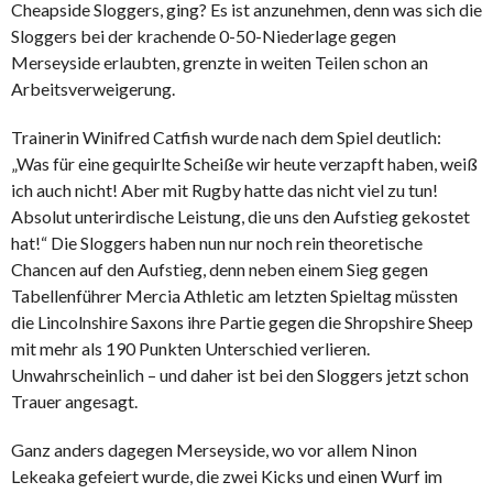
Cheapside Sloggers, ging? Es ist anzunehmen, denn was sich die
Sloggers bei der krachende 0-50-Niederlage gegen
Merseyside erlaubten, grenzte in weiten Teilen schon an
Arbeitsverweigerung.
Trainerin Winifred Catfish wurde nach dem Spiel deutlich:
„Was für eine gequirlte Scheiße wir heute verzapft haben, weiß
ich auch nicht! Aber mit Rugby hatte das nicht viel zu tun!
Absolut unterirdische Leistung, die uns den Aufstieg gekostet
hat!“ Die Sloggers haben nun nur noch rein theoretische
Chancen auf den Aufstieg, denn neben einem Sieg gegen
Tabellenführer Mercia Athletic am letzten Spieltag müssten
die Lincolnshire Saxons ihre Partie gegen die Shropshire Sheep
mit mehr als 190 Punkten Unterschied verlieren.
Unwahrscheinlich – und daher ist bei den Sloggers jetzt schon
Trauer angesagt.
Ganz anders dagegen Merseyside, wo vor allem Ninon
Lekeaka gefeiert wurde, die zwei Kicks und einen Wurf im