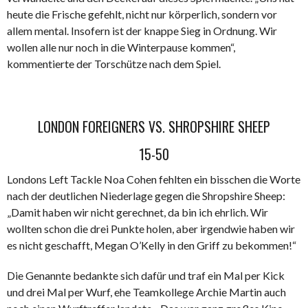
heute die Frische gefehlt, nicht nur körperlich, sondern vor
allem mental. Insofern ist der knappe Sieg in Ordnung. Wir
wollen alle nur noch in die Winterpause kommen“,
kommentierte der Torschütze nach dem Spiel.
LONDON FOREIGNERS VS. SHROPSHIRE SHEEP
15-50
Londons Left Tackle Noa Cohen fehlten ein bisschen die Worte
nach der deutlichen Niederlage gegen die Shropshire Sheep:
„Damit haben wir nicht gerechnet, da bin ich ehrlich. Wir
wollten schon die drei Punkte holen, aber irgendwie haben wir
es nicht geschafft, Megan O’Kelly in den Griff zu bekommen!“
Die Genannte bedankte sich dafür und traf ein Mal per Kick
und drei Mal per Wurf, ehe Teamkollege Archie Martin auch