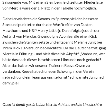
Saisonende vor. Mit einem Sieg bei gleichzeitiger Niederlage
von Mercia wäre der 1. Platz in der Tabelle noch möglich.
Dabei erwischten die Saxons im Spitzenspiel den besseren
Start und punkteten durch den Wurftreffer von Dusten
Hawthorne und K&P Henry Little jr. Dann folgte jedoch der
Auftritt von Mercias Gwendolyne Avonlea, die einen Kick
zwischen die Stangen setzte und entspannt Melanie Jung bei
ihrem Kick10-Versuch beobachtete. Da die Deutsche traf, ging
Mercia in Führung – und hielt diese bis Abpfiff. „Wahnsinn, wer
hätte das nach dieser beschissenen Hinrunde noch gedacht?
Aber das haben wir unserer Trainerin Reeva Owen zu
verdanken. Reeva hat echt neuen Schwung in den Verein
gebracht und ein Team aus uns geformt“, schwärmte Jung nach
dem Spiel.
Oben ist damit geklärt, dass Mercia Athletic und die Lincolnshire