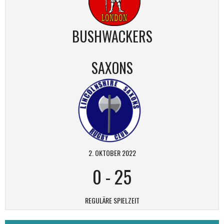
BUSHWACKERS
SAXONS
2. OKTOBER 2022
0
-
25
REGULÄRE SPIELZEIT