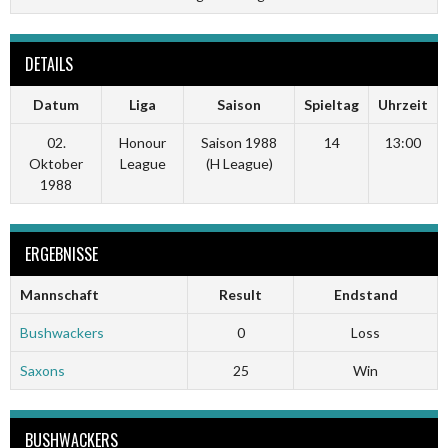
DETAILS
Datum
Liga
Saison
Spieltag
Uhrzeit
02.
Honour
Saison 1988
14
13:00
Oktober
League
(H League)
1988
ERGEBNISSE
Mannschaft
Result
Endstand
Bushwackers
0
Loss
Saxons
25
Win
BUSHWACKERS