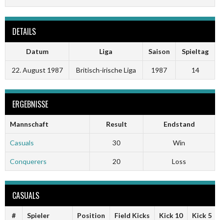
DETAILS
Datum
Liga
Saison
Spieltag
22. August 1987
Britisch-irische Liga
1987
14
ERGEBNISSE
Mannschaft
Result
Endstand
Casuals
30
Win
Conquerers
20
Loss
CASUALS
#
Spieler
Position
Field Kicks
Kick 10
Kick 5