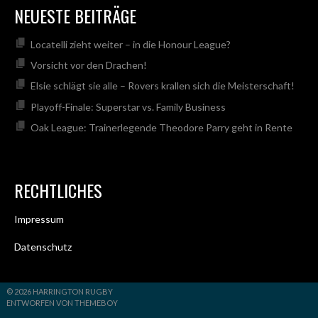
NEUESTE BEITRÄGE
Locatelli zieht weiter – in die Honour League?
Vorsicht vor den Drachen!
Elsie schlägt sie alle – Rovers krallen sich die Meisterschaft!
Playoff-Finale: Superstar vs. Family Business
Oak League: Trainerlegende Theodore Parry geht in Rente
RECHTLICHES
Impressum
Datenschutz
© 2026 HARRINGTON RUGBY
ENTWORFEN VON THEMEBOY