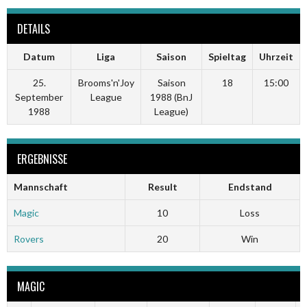
DETAILS
Datum
Liga
Saison
Spieltag
Uhrzeit
25.
Brooms'n'Joy
Saison
18
15:00
September
League
1988 (BnJ
1988
League)
ERGEBNISSE
Mannschaft
Result
Endstand
Magic
10
Loss
Rovers
20
Win
MAGIC