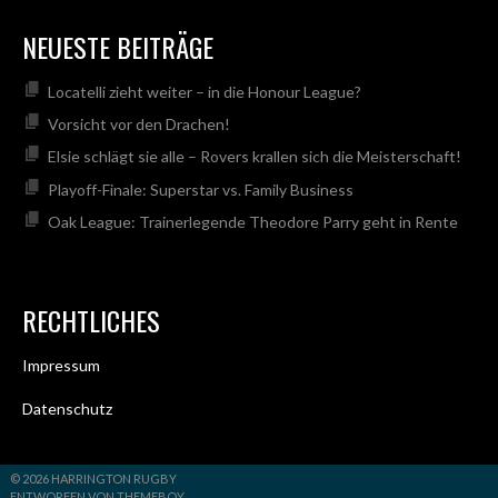
NEUESTE BEITRÄGE
Locatelli zieht weiter – in die Honour League?
Vorsicht vor den Drachen!
Elsie schlägt sie alle – Rovers krallen sich die Meisterschaft!
Playoff-Finale: Superstar vs. Family Business
Oak League: Trainerlegende Theodore Parry geht in Rente
RECHTLICHES
Impressum
Datenschutz
© 2026 HARRINGTON RUGBY
ENTWORFEN VON THEMEBOY