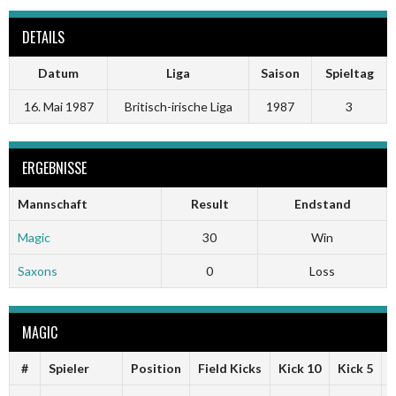
DETAILS
Datum
Liga
Saison
Spieltag
16. Mai 1987
Britisch-irische Liga
1987
3
ERGEBNISSE
Mannschaft
Result
Endstand
Magic
30
Win
Saxons
0
Loss
MAGIC
#
Spieler
Position
Field Kicks
Kick 10
Kick 5