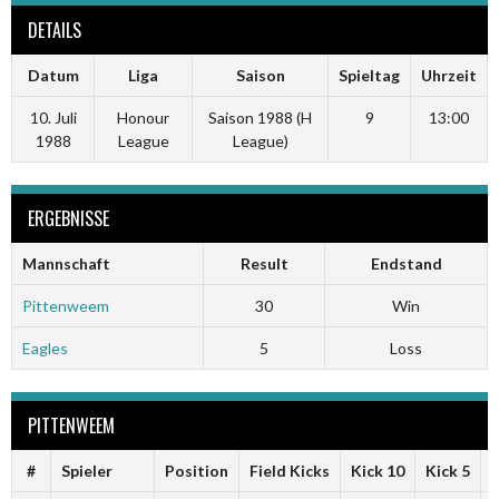
DETAILS
Datum
Liga
Saison
Spieltag
Uhrzeit
10. Juli
Honour
Saison 1988 (H
9
13:00
1988
League
League)
ERGEBNISSE
Mannschaft
Result
Endstand
Pittenweem
30
Win
Eagles
5
Loss
PITTENWEEM
#
Spieler
Position
Field Kicks
Kick 10
Kick 5