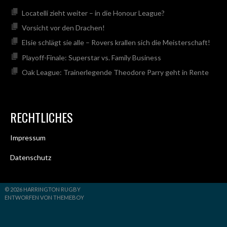
Locatelli zieht weiter – in die Honour League?
Vorsicht vor den Drachen!
Elsie schlägt sie alle – Rovers krallen sich die Meisterschaft!
Playoff-Finale: Superstar vs. Family Business
Oak League: Trainerlegende Theodore Parry geht in Rente
RECHTLICHES
Impressum
Datenschutz
© 2026 HARRINGTON RUGBY
ENTWORFEN VON THEMEBOY