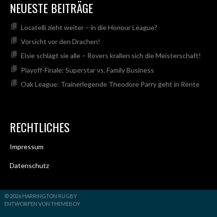
NEUESTE BEITRÄGE
Locatelli zieht weiter – in die Honour League?
Vorsicht vor den Drachen!
Elsie schlägt sie alle – Rovers krallen sich die Meisterschaft!
Playoff-Finale: Superstar vs. Family Business
Oak League: Trainerlegende Theodore Parry geht in Rente
RECHTLICHES
Impressum
Datenschutz
© 2026 HARRINGTON RUGBY
ENTWORFEN VON THEMEBOY