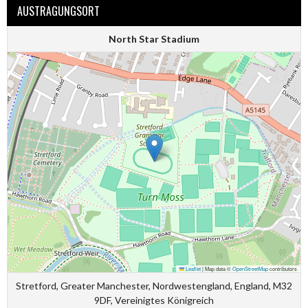
AUSTRAGUNGSORT
North Star Stadium
Leaflet
|
Map data ©
OpenStreetMap
contributors
Stretford, Greater Manchester, Nordwestengland, England, M32
9DF, Vereinigtes Königreich