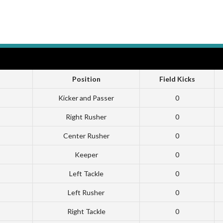
Position
Field Kicks
Kicker and Passer
0
Right Rusher
0
Center Rusher
0
Keeper
0
Left Tackle
0
Left Rusher
0
Right Tackle
0