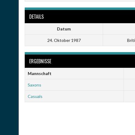
DETAILS
Datum
24. Oktober 1987
Brit
ERGEBNISSE
Mannschaft
Saxons
Casuals