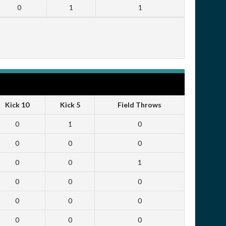
0
1
1
Kick 10
Kick 5
Field Throws
0
1
0
0
0
0
0
0
1
0
0
0
0
0
0
0
0
0