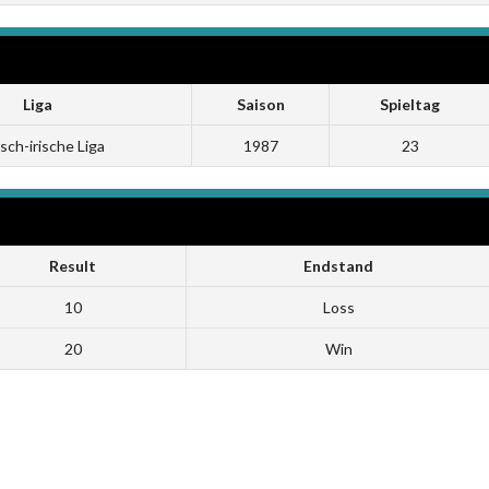
Liga
Saison
Spieltag
isch-irische Liga
1987
23
Result
Endstand
10
Loss
20
Win