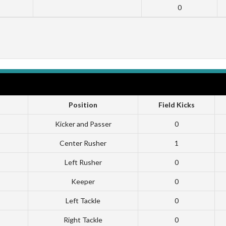
0
Position
Field Kicks
Kicker and Passer
0
Center Rusher
1
Left Rusher
0
Keeper
0
Left Tackle
0
Right Tackle
0