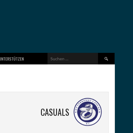
Suchen
UNTERSTÜTZEN
nach:
CASUALS