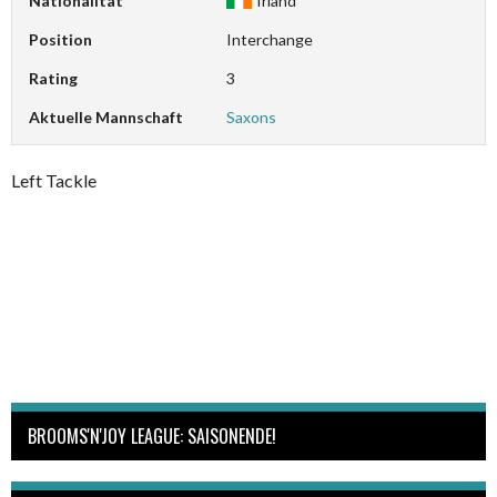
Nationalität
Irland
Position
Interchange
Rating
3
Aktuelle Mannschaft
Saxons
Left Tackle
BROOMS'N'JOY LEAGUE: SAISONENDE!