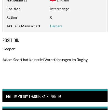
Nationalität
England
Position
Interchange
Rating
0
Aktuelle Mannschaft
Harriers
POSITION:
Keeper
Adam Scott hat keinerlei Vorerfahrungen im Rugby.
BROOMS'N'JOY LEAGUE: SAISONENDE!