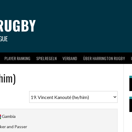
RUGBY
GUE
PLAYER RANKING
SPIELREGELN
VERBAND
ÜBER HARRINGTON RUGBY
him)
Gambia
ker and Passer