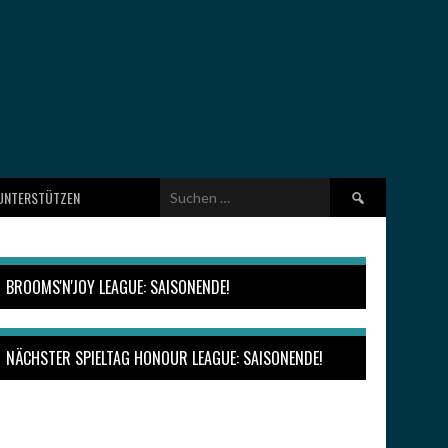
Suchen
UNTERSTÜTZEN
nach:
BROOMS'N'JOY LEAGUE: SAISONENDE!
NÄCHSTER SPIELTAG HONOUR LEAGUE: SAISONENDE!