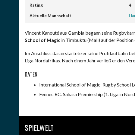
Rating
4
Aktuelle Mannschaft
Har
Vincent Kanouté aus Gambia begann seine Rugbykarrie
School of Magic
in Timbuktu (Mali) auf der Position
Im Anschluss daran startete er seine Profilaufbahn b
Liga Nordafrikas. Nach einem Jahr verließ er den Verei
DATEN:
International School of Magic
: Rugby School L
Fennec RC: Sahara Premiership (1. Liga in Norda
SPIELWELT