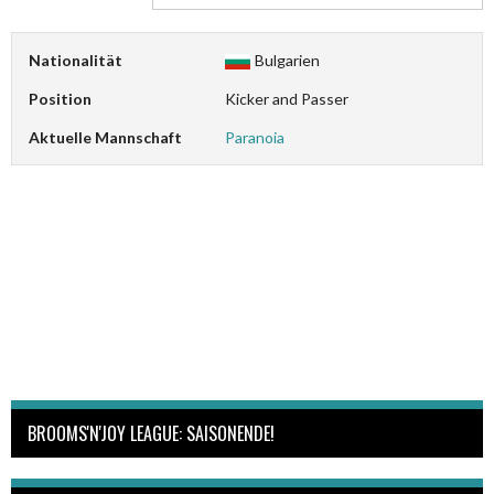
Nationalität
Bulgarien
Position
Kicker and Passer
Aktuelle Mannschaft
Paranoia
BROOMS'N'JOY LEAGUE: SAISONENDE!