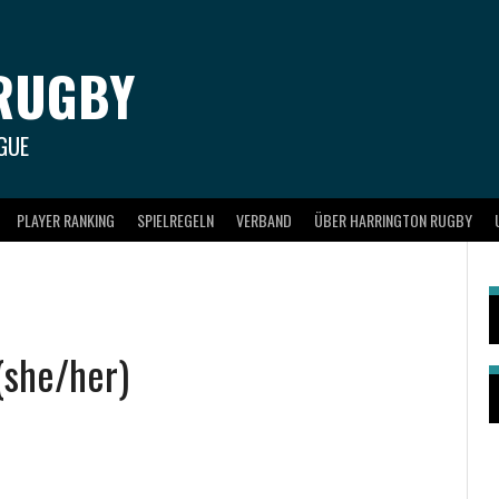
RUGBY
GUE
PLAYER RANKING
SPIELREGELN
VERBAND
ÜBER HARRINGTON RUGBY
(she/her)