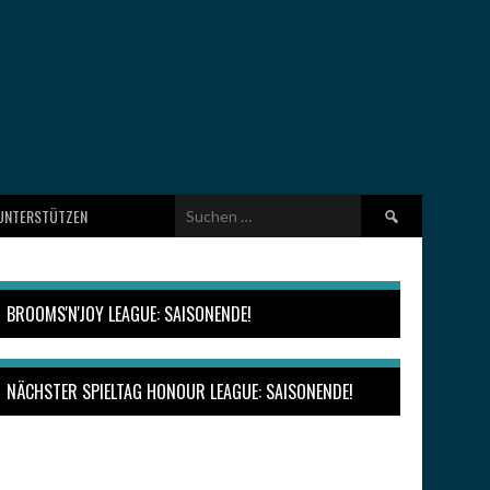
Suchen
UNTERSTÜTZEN
nach:
BROOMS'N'JOY LEAGUE: SAISONENDE!
NÄCHSTER SPIELTAG HONOUR LEAGUE: SAISONENDE!