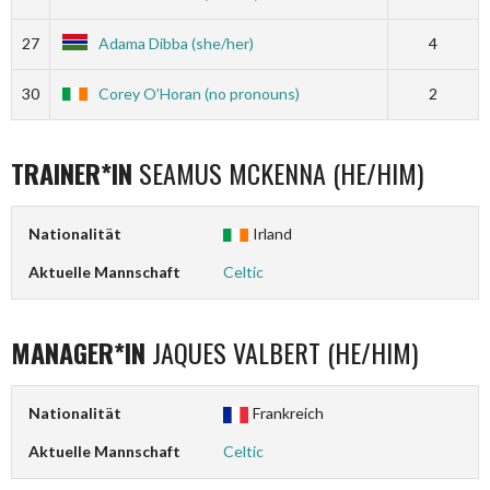
27
Adama Dibba (she/her)
4
30
Corey O’Horan (no pronouns)
2
TRAINER*IN
SEAMUS MCKENNA (HE/HIM)
Nationalität
Irland
Aktuelle Mannschaft
Celtic
MANAGER*IN
JAQUES VALBERT (HE/HIM)
Nationalität
Frankreich
Aktuelle Mannschaft
Celtic