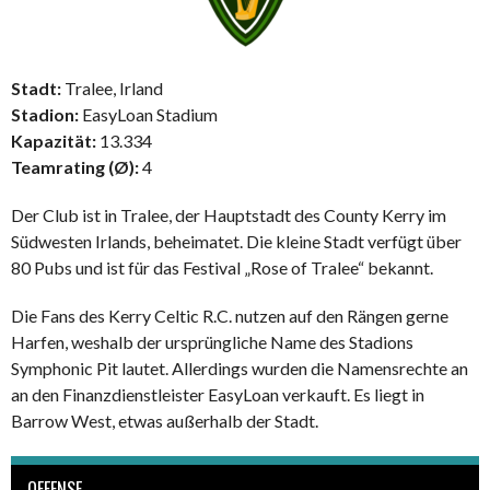
Stadt:
Tralee, Irland
Stadion:
EasyLoan Stadium
Kapazität:
13.334
Teamrating (Ø):
4
Der Club ist in Tralee, der Hauptstadt des County Kerry im
Südwesten Irlands, beheimatet. Die kleine Stadt verfügt über
80 Pubs und ist für das Festival „Rose of Tralee“ bekannt.
Die Fans des Kerry Celtic R.C. nutzen auf den Rängen gerne
Harfen, weshalb der ursprüngliche Name des Stadions
Symphonic Pit lautet. Allerdings wurden die Namensrechte an
an den Finanzdienstleister EasyLoan verkauft. Es liegt in
Barrow West, etwas außerhalb der Stadt.
OFFENSE