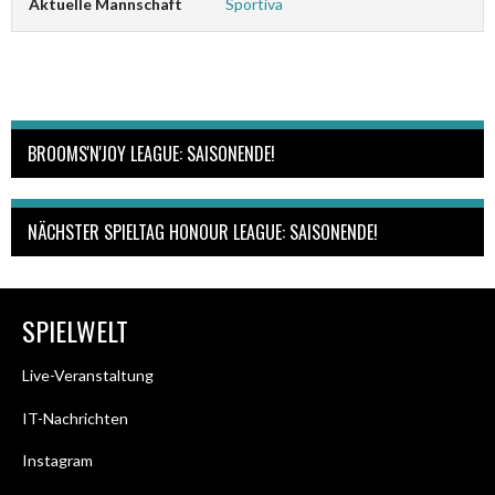
Aktuelle Mannschaft
Sportiva
BROOMS'N'JOY LEAGUE: SAISONENDE!
NÄCHSTER SPIELTAG HONOUR LEAGUE: SAISONENDE!
SPIELWELT
Live-Veranstaltung
IT-Nachrichten
Instagram