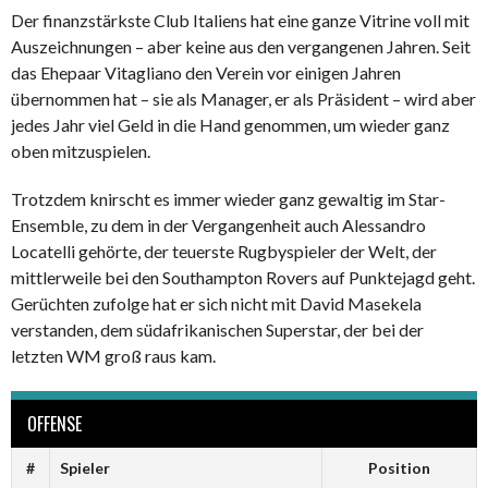
Der finanzstärkste Club Italiens hat eine ganze Vitrine voll mit
Auszeichnungen – aber keine aus den vergangenen Jahren. Seit
das Ehepaar
Vitagliano den Verein vor einigen Jahren
übernommen hat – sie als Manager, er als Präsident –
wird aber
jedes Jahr viel Geld in die Hand genommen, um wieder ganz
oben mitzuspielen.
Trotzdem knirscht es immer wieder ganz gewaltig im Star-
Ensemble, zu dem in der Vergangenheit auch Alessandro
Locatelli gehörte, der teuerste Rugbyspieler der Welt, der
mittlerweile bei den Southampton Rovers auf Punktejagd geht.
Gerüchten zufolge hat er sich nicht mit David Masekela
verstanden, dem südafrikanischen Superstar, der bei der
letzten WM groß raus kam.
OFFENSE
#
Spieler
Position