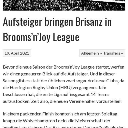
Aufsteiger bringen Brisanz in
Brooms’n’Joy League
19. April 2021
Allgemein ~
Transfers ~
Bevor die neue Saison der Brooms’n’Joy League startet, werfen
wir einen genaueren Blick auf die Aufsteiger. Und in dieser
Saison gibt es statt der üblichen zwei sogar drei neue Clubs, da
die Harrington Rugby Union (HRU) vergangenes Jahr
beschlossen hat, die erste Liga auf insgesamt 14 Teams
aufzustocken. Zeit also, die neuen Vereine näher vorzustellen!
In einem packenden Finish konnten sich am letzten Spieltag
knapp die Wolverhampton Locks die Meisterschaft der
zweiten Liga sichern. Das Brisante daran: Der große Rivale der