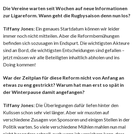
Die Vereine warten seit Wochen auf neue Informationen
zur Ligareform. Wann geht die Rugbysaison denn nun los?
Tiffany Jones:
Ein genaues Startdatum können wir leider
immer noch nicht mitteilen. Aber die Reformbemühungen
befinden sich sozusagen im Endspurt. Die wichtigsten Akteure
sind an Bord, die wichtigsten Entscheidungen sind gefallen –
jetzt müssen wir alle Beteiligten inhaltlich abholen und ins
Doing kommen!
War der Zeitplan für diese Reform nicht von Anfang an
etwas zu eng gestrickt? Warum hat man erst so spät in
der Winterpause damit angefangen?
Tiffany Jones:
Die Überlegungen dafür liefen hinter den
Kulissen schon sehr viel länger. Aber wir mussten auf
verschiedene Zusagen von Sponsoren und einigen Stellen in der
Politik warten. So viele verschiedene Mühlen mahlen nun mal
nicht besonders schnell, auch wenn ich versichern kann, dass