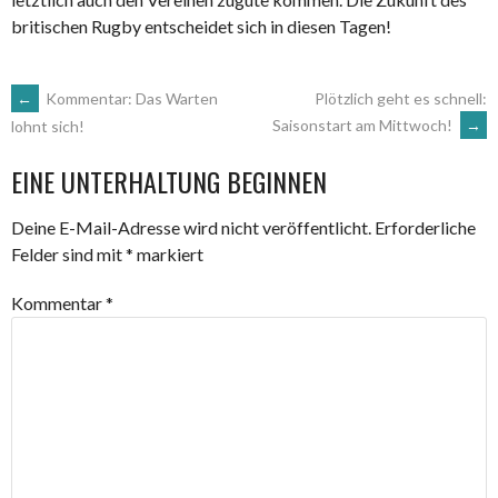
britischen Rugby entscheidet sich in diesen Tagen!
ARTIKEL-
←
Kommentar: Das Warten
Plötzlich geht es schnell:
Saisonstart am Mittwoch!
→
lohnt sich!
NAVIGATION
EINE UNTERHALTUNG BEGINNEN
Deine E-Mail-Adresse wird nicht veröffentlicht.
Erforderliche
Felder sind mit
*
markiert
Kommentar
*