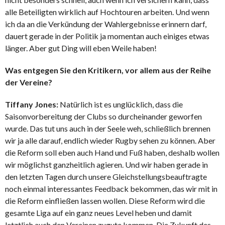
alle Beteiligten wirklich auf Hochtouren arbeiten. Und wenn
ich da an die Verkündung der Wahlergebnisse erinnern darf,
dauert gerade in der Politik ja momentan auch einiges etwas
länger. Aber gut Ding will eben Weile haben!
Was entgegen Sie den Kritikern, vor allem aus der Reihe
der Vereine?
Tiffany Jones:
Natürlich ist es unglücklich, dass die
Saisonvorbereitung der Clubs so durcheinander geworfen
wurde. Das tut uns auch in der Seele weh, schließlich brennen
wir ja alle darauf, endlich wieder Rugby sehen zu können. Aber
die Reform soll eben auch Hand und Fuß haben, deshalb wollen
wir möglichst ganzheitlich agieren. Und wir haben gerade in
den letzten Tagen durch unsere Gleichstellungsbeauftragte
noch einmal interessantes Feedback bekommen, das wir mit in
die Reform einfließen lassen wollen. Diese Reform wird die
gesamte Liga auf ein ganz neues Level heben und damit
letztlich auch den Vereinen zugute kommen. Die Zukunft des