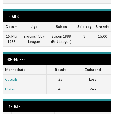
DETAILS
Datum
Liga
Saison
Spieltag
Uhrzeit
15. Mai
Brooms'n'Joy
Saison 1988
3
15:00
1988
League
(BnJ League)
ERGEBNISSE
Mannschaft
Result
Endstand
Casuals
25
Loss
Ulster
40
Win
CASUALS